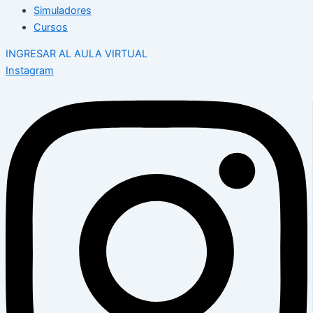
Simuladores
Cursos
INGRESAR AL AULA VIRTUAL
Instagram