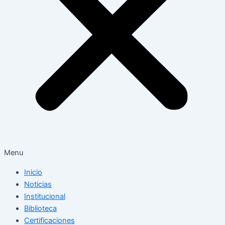
Menu
Inicio
Noticias
Institucional
Biblioteca
Certificaciones